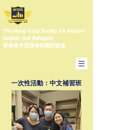
The Hong Kong Society for Asylum-
Seekers and Refugees
香港尋求庇護者和難民協會
一次性活動：中文補習班