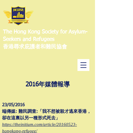
The Hong Kong Society for Asylum-
Seekers and Refugees
香港尋求庇護者和難民協會
2016年媒體報導
23/05/2016
端傳媒: 難民調查:「我不想被殺才逃來香港，
卻在這裏以另一種形式死去」
https://theinitium.com/article/20160523-
hongkong-refugee/