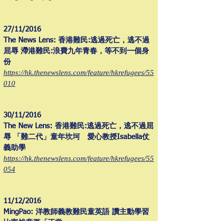
27/11/2016
The News Lens: 香港難民:逃過死亡，逃不過
屈辱 滯港難民:浪費九年青春，等不到一個身
份
https://hk.thenewslens.com/feature/hkrefugees/55
010
30/11/2016
The New Lens: 香港難民:逃過死亡，逃不過屈
辱 「難二代」童年坎坷 愛心教授Isabella仗
義助學
https://hk.thenewslens.com/feature/hkrefugees/55
054
11/12/2016
MingPao: 洋教師義教難民童英語 讚主動學習